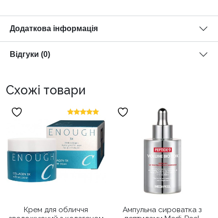
Додаткова інформація
Відгуки (0)
Схожі товари
Оцінено в
5.00
з 5
Крем для обличчя
Ампульна сироватка з