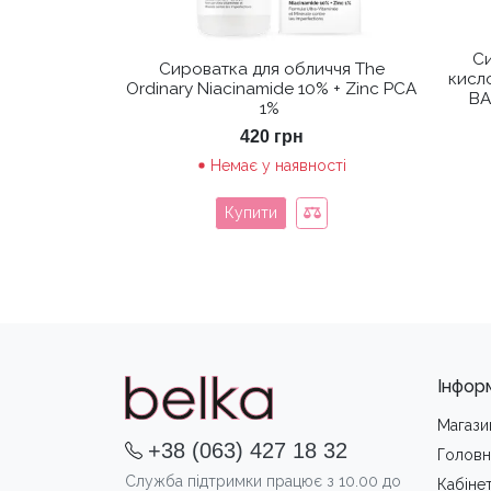
Си
Сироватка для обличчя The
кисл
Ordinary Niacinamide 10% + Zinc PCA
BA
1%
420
грн
Немає у наявності
Купити
Інфор
Магази
+38 (063) 427 18 32
Головн
Служба підтримки працює з 10.00 до
Кабіне