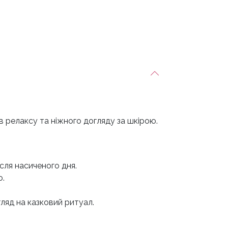
в релаксу та ніжного догляду за шкірою.
ісля насиченого дня.
ю.
ляд на казковий ритуал.