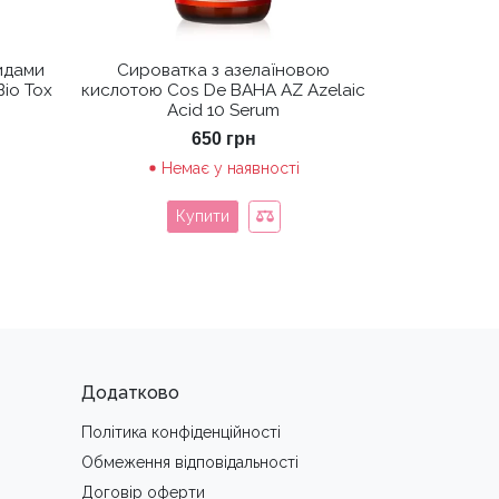
идами
Сироватка з азелаїновою
Bio Tox
кислотою Cos De BAHA AZ Azelaic
Acid 10 Serum
650
грн
Немає у наявності
Купити
Додатково
Політика конфіденційності
Обмеження вiдповiдальностi
Договір оферти