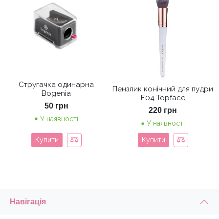
Стругачка одинарна
Пензлик конічний для пудри
Bogenia
F04 Topface
50
грн
220
грн
У наявності
У наявності
Купити
Купити
Навігація