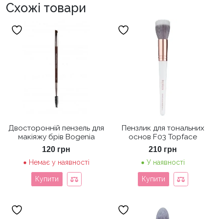
Схожі товари
Двосторонній пензель для
Пензлик для тональних
макіяжу брів Bogenia
основ F03 Topface
120
грн
210
грн
Немає у наявності
У наявності
Купити
Купити