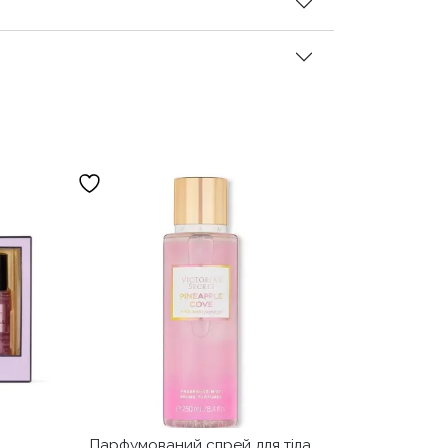
Парфумований спрей для тіла