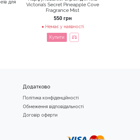
еїв для
Victoria’s Secret Pineapple Cove
Fragrance Mist
550
грн
Немає у наявності
Купити
Додатково
Політика конфіденційності
Обмеження вiдповiдальностi
Договір оферти