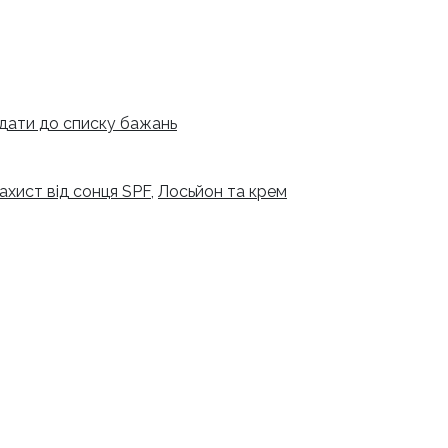
дати до списку бажань
ахист від сонця SPF
,
Лосьйон та крем