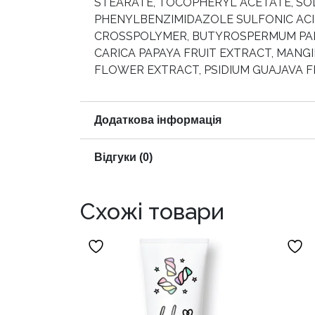
STEARATE, TOCOPHERYL ACETATE, SO
PHENYLBENZIMIDAZOLE SULFONIC ACI
CROSSPOLYMER, BUTYROSPERMUM PARK
CARICA PAPAYA FRUIT EXTRACT, MANGI
FLOWER EXTRACT, PSIDIUM GUAJAVA F
Додаткова інформація
Відгуки (0)
Схожі товари