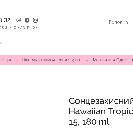
8 32
Головна
є з 10.00 до 19.00
Відправка замовлення 1-3 дні ∘ Магазини в Одесі: вул. Ніни С
Сонцезахисний
Hawaiian Tropic
15, 180 ml