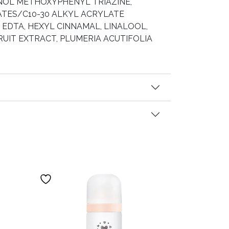
NOL METHOXYPHENYL TRIAZINE,
ATES/C10-30 ALKYL ACRYLATE
EDTA, HEXYL CINNAMAL, LINALOOL,
RUIT EXTRACT, PLUMERIA ACUTIFOLIA