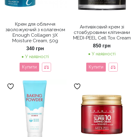
Крем для обличчя
Антивіковий крем зі
зволожуючий з колагеном
стовбуровими клітинами
Enough Collagen 3X
MEDI-PEEL Cell Tox Cream
Moisture Cream, 50g
850
грн
340
грн
У наявності
У наявності
Купити
Купити