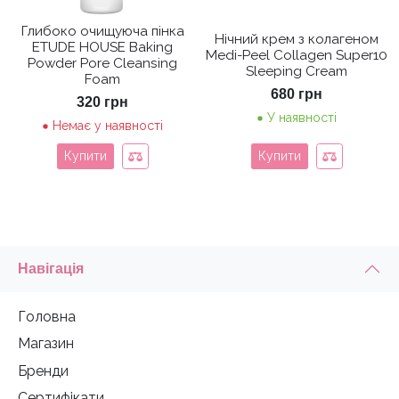
Глибоко очищуюча пінка
Нічний крем з колагеном
ETUDE HOUSE Baking
Medi-Peel Collagen Super10
Powder Pore Cleansing
Sleeping Cream
Foam
680
грн
320
грн
У наявності
Немає у наявності
Купити
Купити
Навігація
Головна
Магазин
Бренди
Сертифікати