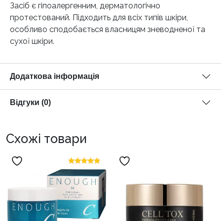
Засіб є гіпоалергенним, дерматологічно
протестований. Підходить для всіх типів шкіри,
особливо сподобається власницям зневодненої та
сухої шкіри.
Додаткова інформація
Відгуки (0)
Схожі товари
Оцінено в
5.00
з 5