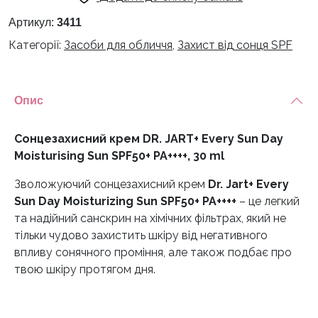
Артикул:
3411
Категорії:
Засоби для обличчя
,
Захист від сонця SPF
Опис
Сонцезахисний крем DR. JART+ Every Sun Day
Moisturising Sun SPF50+ PA++++, 30 ml
Зволожуючий сонцезахисний крем
Dr. Jart+ Every
Sun Day Moisturizing Sun SPF50+ PA++++
– це легкий
та надійний санскрин на хімічних фільтрах, який не
тільки чудово захистить шкіру від негативного
впливу сонячного проміння, але також подбає про
твою шкіру протягом дня.