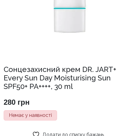
Сонцезахисний крем DR. JART+
Every Sun Day Moisturising Sun
SPF50+ PA++++, 30 ml
280
грн
Немає у наявності
Додати до списку бажань