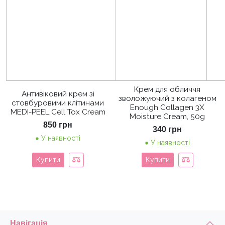
Крем для обличчя
Антивіковий крем зі
зволожуючий з колагеном
стовбуровими клітинами
Enough Collagen 3X
MEDI-PEEL Cell Tox Cream
Moisture Cream, 50g
850
грн
340
грн
У наявності
У наявності
Купити
Купити
Навігація