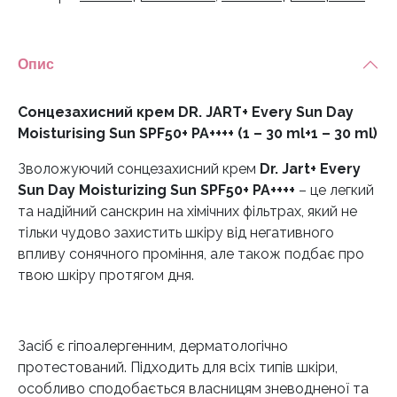
Опис
Сонцезахисний крем DR. JART+ Every Sun Day
Moisturising Sun SPF50+ PA++++ (1 – 30 ml+1 – 30 ml)
Зволожуючий сонцезахисний крем
Dr. Jart+ Every
Sun Day Moisturizing Sun SPF50+ PA++++
– це легкий
та надійний санскрин на хімічних фільтрах, який не
тільки чудово захистить шкіру від негативного
впливу сонячного проміння, але також подбає про
твою шкіру протягом дня.
Засіб є гіпоалергенним, дерматологічно
протестований. Підходить для всіх типів шкіри,
особливо сподобається власницям зневодненої та