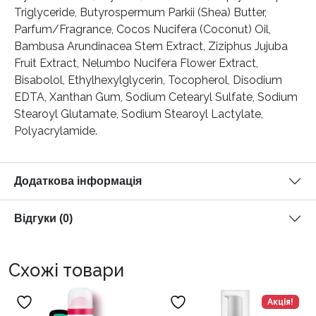
Triglyceride, Butyrospermum Parkii (Shea) Butter,
Parfum/Fragrance, Cocos Nucifera (Coconut) Oil,
Bambusa Arundinacea Stem Extract, Ziziphus Jujuba
Fruit Extract, Nelumbo Nucifera Flower Extract,
Bisabolol, Ethylhexylglycerin, Tocopherol, Disodium
EDTA, Xanthan Gum, Sodium Cetearyl Sulfate, Sodium
Stearoyl Glutamate, Sodium Stearoyl Lactylate,
Polyacrylamide.
Додаткова інформація
Відгуки (0)
Схожі товари
Акція!