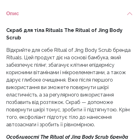
Опис
Скраб для тіла Rituals The Ritual of Jing Body
Scrub
Відкрийте для себе Ritual of Jing Body Scrub бренда
Rituals. Цей продукт діє на основі бамбука, який
забезпечує пілінг, збагачує клітини епідермісу
корисними вітамінами і мікроелементами, а також
дарує глибоке очищення. Вже після першого
використання ви зможете повернути шкірі
еластичність, а за регулярного використання
позбавить від розтяжок. Скраб — допоможе
повернути шкірі тонус, зробити її підтягнутою. Крім
того, ексфоліант підготує тіло до нанесення
автозасмаги і зробить її рівномірною.
Особливості The Ritual of Jing Body Scrub бренда