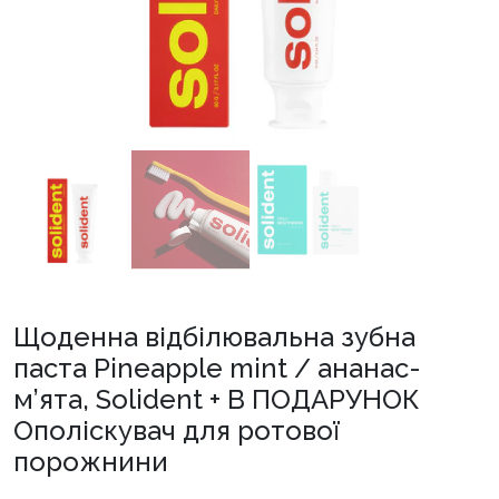
Щоденна відбілювальна зубна
паста Pineapple mint / ананас-
м’ята, Solident + В ПОДАРУНОК
Ополіскувач для ротової
порожнини