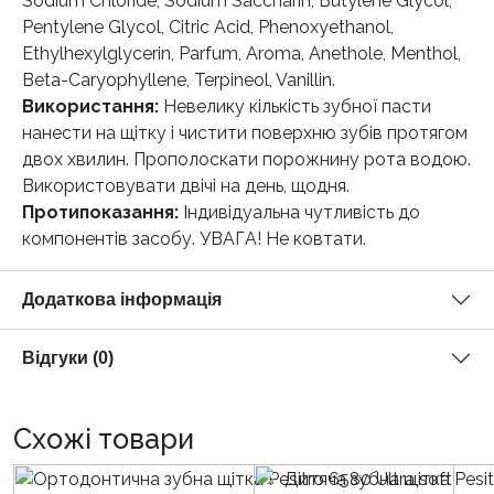
Sodium Chloride, Sodium Saccharin, Butylene Glycol,
Pentylene Glycol, Citric Acid, Phenoxyethanol,
Ethylhexylglycerin, Parfum, Aroma, Anethole, Menthol,
Beta-Caryophyllene, Terpineol, Vanillin.
Використання:
Невелику кількість зубної пасти
нанести на щітку і чистити поверхню зубів протягом
двох хвилин. Прополоскати порожнину рота водою.
Використовувати двічі на день, щодня.
Протипоказання:
Індивідуальна чутливість до
компонентів засобу. УВАГА! Не ковтати.
Додаткова інформація
Відгуки (0)
Схожі товари