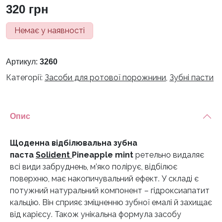
320
грн
Немає у наявності
Артикул:
3260
Категорії:
Засоби для ротової порожнини
,
Зубні пасти
Опис
Щоденна відбілювальна зубна
паста
Solident
Pineapple mint
ретельно видаляє
всі види забруднень, м’яко полірує, відбілює
поверхню, має накопичувальний ефект. У складі є
потужний натуральний компонент – гідроксиапатит
кальцію. Він сприяє зміцненню зубної емалі й захищає
від карієсу. Також унікальна формула засобу