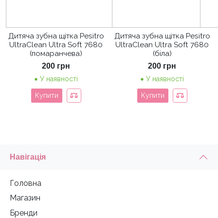
Дитяча зубна щітка Pesitro
Дитяча зубна щітка Pesitro
UltraClean Ultra Soft 7680
UltraClean Ultra Soft 7680
(помаранчева)
(біла)
200
грн
200
грн
У наявності
У наявності
Купити
Купити
Навігація
Головна
Магазин
Бренди