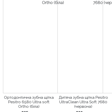
Ортодонтична зубна щітка
Дитяча зубна щітка Pesitro
Pesitro 6580 Ultra soft
UltraClean Ultra Soft 7680
Ortho (біла)
(червона)