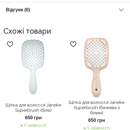
Відгуки (0)
Схожі товари
Щітка для волосся Janeke
Щітка для волосся Janeke
Superbrush (бежева з
Superbrush (біла)
білим)
650
грн
650
грн
У наявності
У наявності