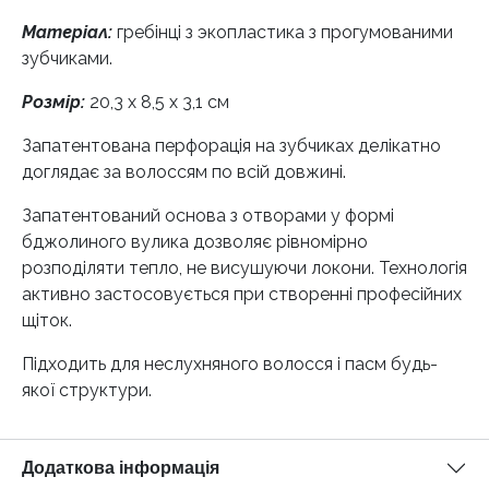
Матеріал:
гребінці з экопластика з прогумованими
зубчиками.
Розмір:
20,3 x 8,5 x 3,1 см
Запатентована перфорація на зубчиках делікатно
доглядає за волоссям по всій довжині.
Запатентований основа з отворами у формі
бджолиного вулика дозволяє рівномірно
розподіляти тепло, не висушуючи локони. Технологія
активно застосовується при створенні професійних
щіток.
Підходить для неслухняного волосся і пасм будь-
якої структури.
Додаткова інформація