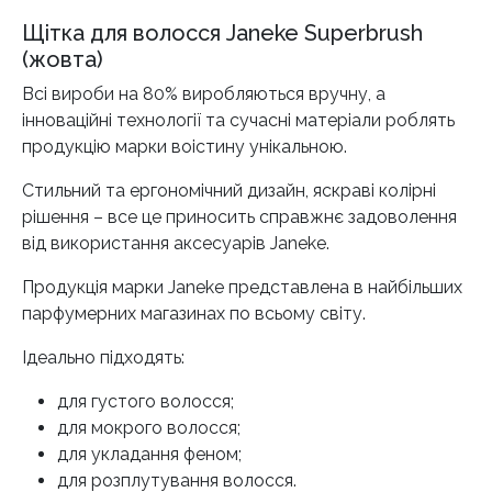
Щітка для волосся Janeke Superbrush
(жовта)
Всі вироби на 80% виробляються вручну, а
інноваційні технології та сучасні матеріали роблять
продукцію марки воістину унікальною.
Стильний та ергономічний дизайн, яскраві колірні
рішення – все це приносить справжнє задоволення
від використання аксесуарів Janeke.
Продукція марки Janeke представлена ​​в найбільших
парфумерних магазинах по всьому світу.
Ідеально підходять:
для густого волосся;
для мокрого волосся;
для укладання феном;
для розплутування волосся.