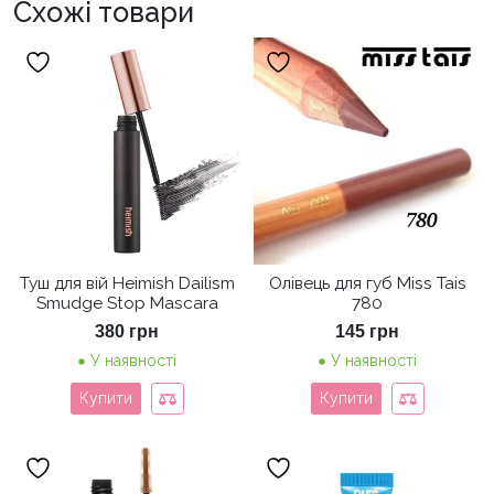
Схожі товари
Туш для вій Heimish Dailism
Олівець для губ Miss Tais
Smudge Stop Mascara
780
380
грн
145
грн
У наявності
У наявності
Купити
Купити