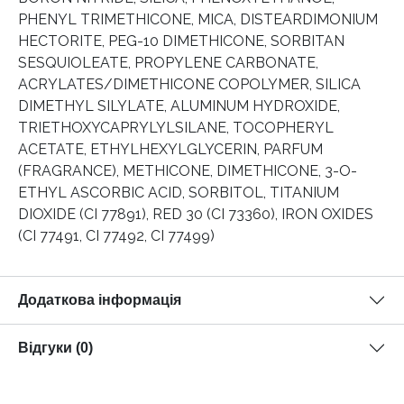
PHENYL TRIMETHICONE, MICA, DISTEARDIMONIUM
HECTORITE, PEG-10 DIMETHICONE, SORBITAN
SESQUIOLEATE, PROPYLENE CARBONATE,
ACRYLATES/DIMETHICONE COPOLYMER, SILICA
DIMETHYL SILYLATE, ALUMINUM HYDROXIDE,
TRIETHOXYCAPRYLYLSILANE, TOCOPHERYL
ACETATE, ETHYLHEXYLGLYCERIN, PARFUM
(FRAGRANCE), METHICONE, DIMETHICONE, 3-O-
ETHYL ASCORBIC ACID, SORBITOL, TITANIUM
DIOXIDE (CI 77891), RED 30 (CI 73360), IRON OXIDES
(CI 77491, CI 77492, CI 77499)
Додаткова інформація
Відгуки (0)