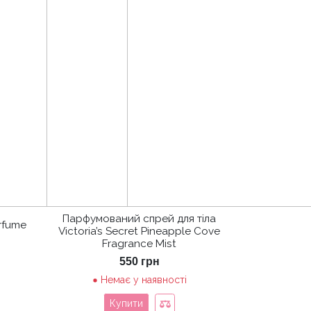
Парфумований спрей для тіла
rfume
Victoria’s Secret Pineapple Cove
Fragrance Mist
550
грн
Немає у наявності
Купити