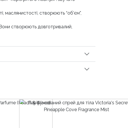
і, маслянистості, створюють “об’єм”,
 Вони створюють довготривалий,