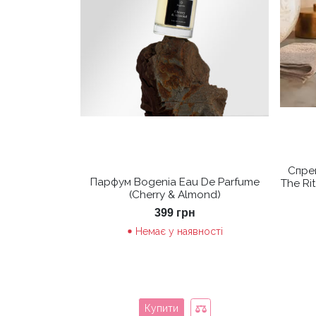
Спрей
Парфум Bogenia Eau De Parfume
The Ri
(Cherry & Almond)
399
грн
Немає у наявності
Купити