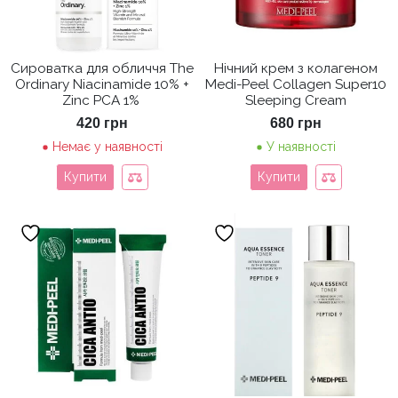
Сироватка для обличчя The
Нічний крем з колагеном
Ordinary Niacinamide 10% +
Medi-Peel Collagen Super10
Zinc PCA 1%
Sleeping Cream
420
грн
680
грн
Немає у наявності
У наявності
Купити
Купити