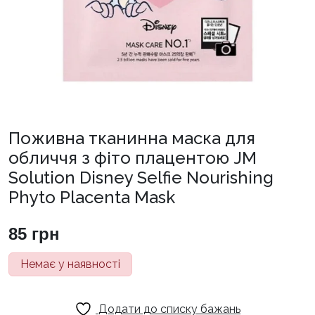
Поживна тканинна маска для
обличчя з фіто плацентою JM
Solution Disney Selfie Nourishing
Phyto Placenta Mask
85
грн
Немає у наявності
Додати до списку бажань