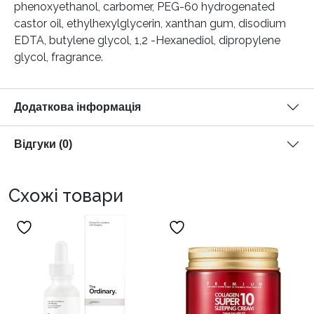
phenoxyethanol, carbomer, PEG-60 hydrogenated
castor oil, ethylhexylglycerin, xanthan gum, disodium
EDTA, butylene glycol, 1,2 -Hexanediol, dipropylene
glycol, fragrance.
Додаткова інформація
Відгуки (0)
Схожі товари