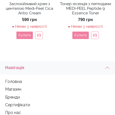
Заспокійливий крем з
Тонер-есенція з пептидами
центелою Medi-Peel Cica
MEDI-PEEL Peptide 9
Antio Cream
Essence Toner
590
грн
790
грн
Немає у наявності
Немає у наявності
Купити
Купити
Навігація
Головна
Магазин
Бренди
Сертифікати
Про нас