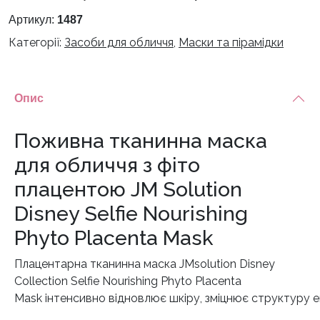
Артикул:
1487
Категорії:
Засоби для обличчя
,
Маски та пірамідки
Опис
Поживна тканинна маска
для обличчя з фіто
плацентою JM Solution
Disney Selfie Nourishing
Phyto Placenta Mask
Плацентарна тканинна маска JMsolution Disney
Collection Selfie Nourishing Phyto Placenta
Mask інтенсивно відновлює шкіру, зміцнює структуру еп