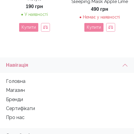
Sleeping Mask Apple Lime
190
грн
490
грн
У наявності
Немає у наявності
Купити
Купити
Навігація
Головна
Магазин
Бренди
Сертифікати
Про нас