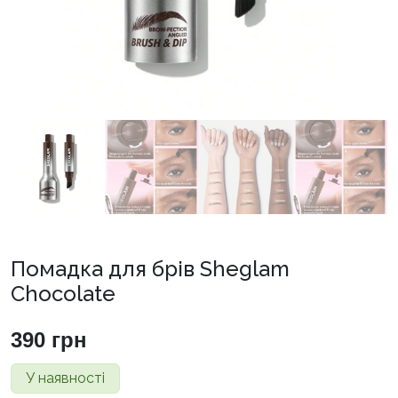
Помадка для брів Sheglam
Chocolate
390
грн
У наявності