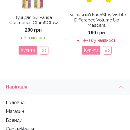
Туш для вій FarmStay Visible
Туш для вій Parisa
Difference Volume Up
Cosmetics Glam&Glow
Mascara
200
грн
190
грн
У наявності
Немає у наявності
Купити
Купити
Навігація
Головна
Магазин
Бренди
Сертифікати