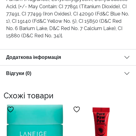
Acid. [+/- May Contain: CI 77891 (Titanium Dioxide), CI
77491, CI 77499 (Iron Oxides), CI 42090 (Fd&C Blue No.
1), CI 19140 (Fd&C Yellow No. 5), CI 15850 (D&C Red
No. 6 Barium Lake, D&C Red No. 7 Calcium Lake), CI
15880 (D&C Red No. 34)].
Додаткова інформація
Відгуки (0)
Схожі товари