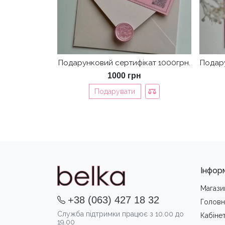
Подарунковий сертифікат 1000грн.
Подару
1000
грн
Подарувати
Інфор
Магази
+38 (063) 427 18 32
Головн
Служба підтримки працює з 10.00 до
Кабіне
19.00