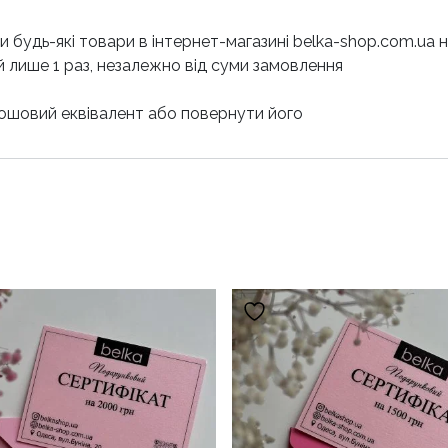
 будь-які товари в інтернет-магазині belka-shop.com.ua 
 лише 1 раз, незалежно від суми замовлення
рошовий еквівалент або повернути його