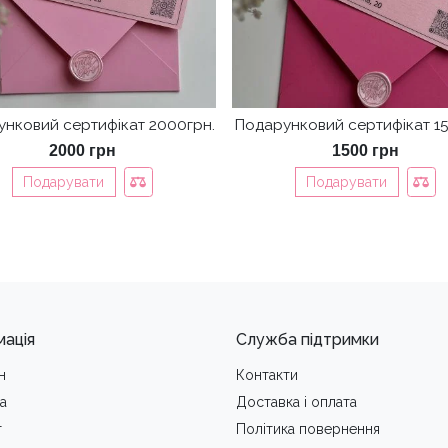
нковий сертифікат 2000грн.
Подарунковий сертифікат 15
2000
грн
1500
грн
Подарувати
Подарувати
мація
Служба підтримки
н
Контакти
а
Доставка i оплата
т
Політика повернення