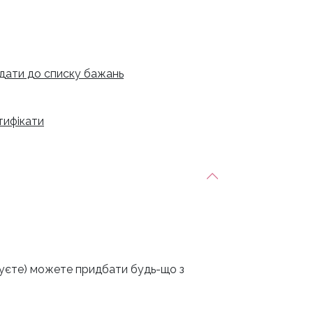
дати до списку бажань
тифікати
аруєте) можете придбати будь-що з