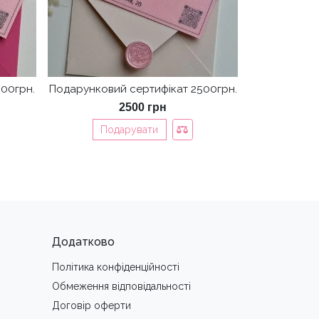
00грн.
Подарунковий сертифікат 2500грн.
2500
грн
Подарувати
Додатково
Політика конфіденційності
Обмеження вiдповiдальностi
Договір оферти