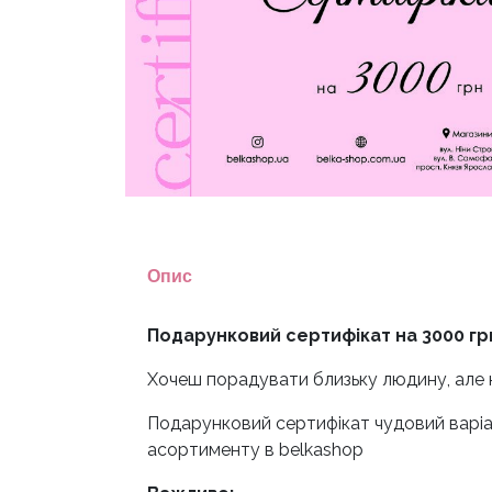
Опис
Подарунковий сертифікат на 3000 гр
Хочеш порадувати близьку людину, але 
Подарунковий сертифікат чудовий варіан
асортименту в belkashop