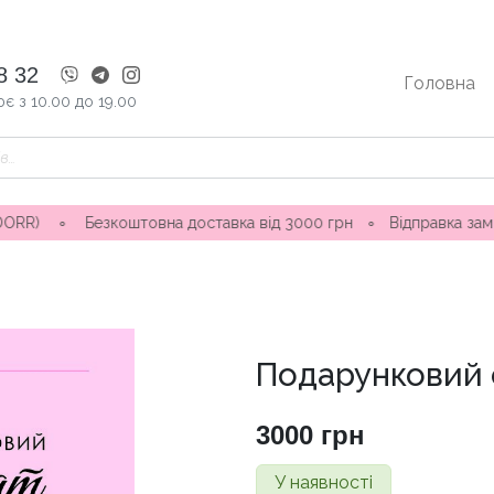
8 32
Головна
є з 10.00 до 19.00
Безкоштовна доставка від 3000 грн
∘
Відправка замовлення 1
Подарунковий 
3000
грн
У наявності