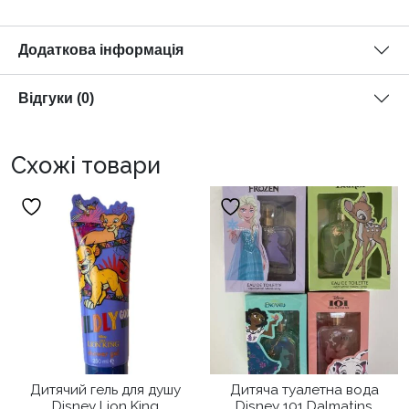
Додаткова інформація
Відгуки (0)
Схожі товари
Дитячий гель для душу
Дитяча туалетна вода
Disney Lion King
Disney 101 Dalmatins