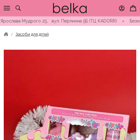
Skip
to
content
слава Мудрого 25, вул. Перлинна 5Б (ТЦ KADORR) ∘ Безкоштовна
Засоби для дітей