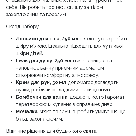
себе! Він робить процес догляду за тілом
захоплюючим та веселим.
Склад набору:
Лосьйон для тіла, 250 мл
: зволожує та робить
шкіру м’якою, ідеально підходить для чутливої
шкіри дітей.
Гель для душу, 250 мл
: ніжно очищає та
наповнює ванну приємним ароматом,
створюючи комфортну атмосферу.
Крем для рук, 50 мл
: допомагає доглядати
ручки, роблячи їх гладкими і захищеними.
Бомбочки для ванни
: додають колір і аромат,
перетворюючи купання в справжнє диво.
Мочалка
: м’яка та зручна, робить умивання ще
більш захоплюючим.
Відмінне рішення для будь-якого свята!