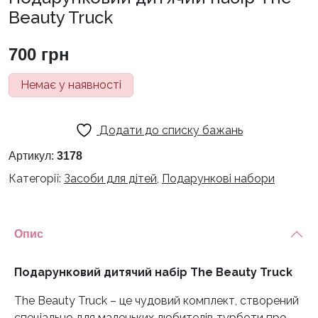
Beauty Truck
700
грн
Немає у наявності
Додати до списку бажань
Артикул:
3178
Категорії:
Засоби для дітей
,
Подарункові набори
Опис
Подарунковий дитячий набір The Beauty Truck
The Beauty Truck – це чудовий комплект, створений
спеціально для маленьких любителів турботи про