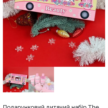
Подарунковий дитячий набір The