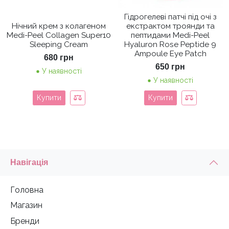
Гідрогелеві патчі під очі з
Нічний крем з колагеном
екстрактом троянди та
Medi-Peel Collagen Super10
пептидами Medi-Peel
Sleeping Cream
Hyaluron Rose Peptide 9
Ampoule Eye Patch
680
грн
650
грн
У наявності
У наявності
Купити
Купити
Навігація
Головна
Магазин
Бренди