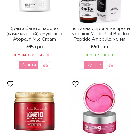
Крем з багатошарової
Пептидна сироватка проти
(ламеллярной) емульсією
зморшок Medi-Peel Bor-Tox
Atopalm Mle Cream
Peptide Ampoule, 30 мл
765
грн
650
грн
Немає у наявності
У наявності
Купити
Купити