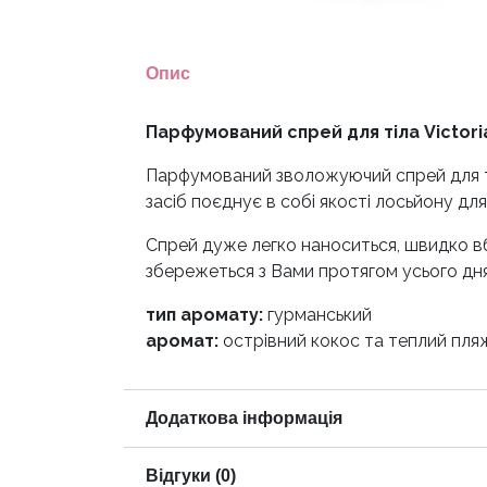
Опис
Парфумований спрей для тіла Victoria
Парфумований зволожуючий спрей для тіла
засіб поєднує в собі якості лосьйону для 
Спрей дуже легко наноситься, швидко в
збережеться з Вами протягом усього дня
тип аромату:
гурманський
аромат:
острівний кокос та теплий пля
Додаткова інформація
Відгуки (0)