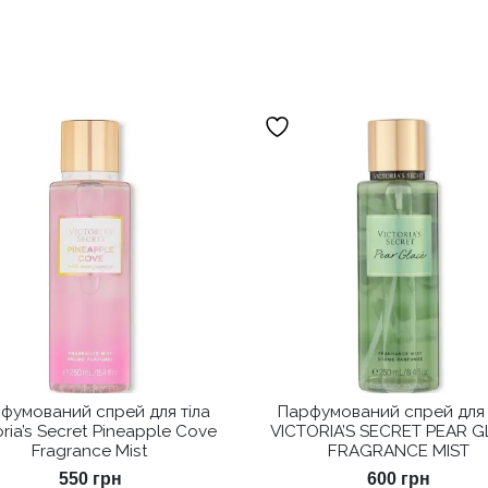
фумований спрей для тіла
Парфумований спрей для 
oria’s Secret Pineapple Cove
VICTORIA’S SECRET PEAR 
Fragrance Mist
FRAGRANCE MIST
550
грн
600
грн