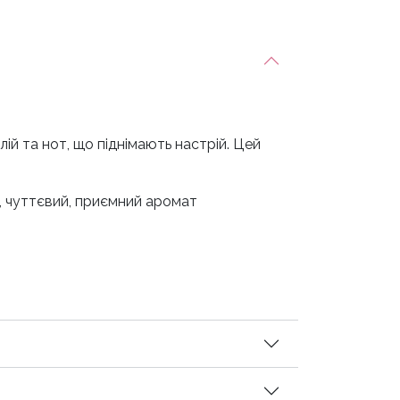
лій та нот, що піднімають настрій. Цей
, чуттєвий, приємний аромат