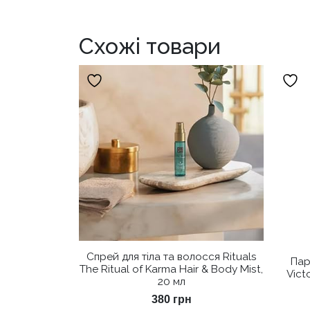
Схожі товари
Спрей для тіла та волосся Rituals
Пар
The Ritual of Karma Hair & Body Mist,
Vict
20 мл
380
грн