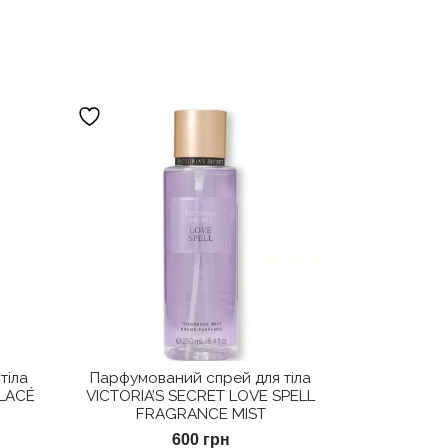
тіла
Парфумований спрей для тіла
GLACÉ
VICTORIA’S SECRET LOVE SPELL
FRAGRANCE MIST
600
грн