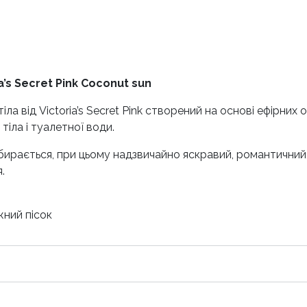
’s Secret Pink Coconut sun
 від Victoria’s Secret Pink створений на основі ефірних о
тіла і туалетної води.
бирається, при цьому надзвичайно яскравий, романтичний
.
жний пісок