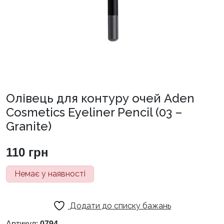
Олівець для контуру очей Aden
Cosmetics Eyeliner Pencil (03 –
Granite)
110
грн
Немає у наявності
Додати до списку бажань
Артикул:
0794