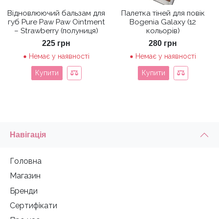
Відновлюючий бальзам для
Палетка тіней для повік
губ Pure Paw Paw Ointment
Bogenia Galaxy (12
– Strawberry (полуниця)
кольорів)
225
грн
280
грн
Немає у наявності
Немає у наявності
Купити
Купити
Навігація
Головна
Магазин
Бренди
Сертифікати