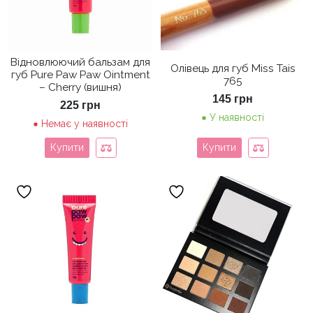
Відновлюючий бальзам для
Олівець для губ Miss Tais
губ Pure Paw Paw Ointment
765
– Cherry (вишня)
145
грн
225
грн
У наявності
Немає у наявності
Купити
Купити