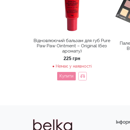
Відновлюючий бальзам для губ Pure
Пале
Paw Paw Ointment – Original (без
B
аромату)
225
грн
Немає у наявності
Купити
Інфор