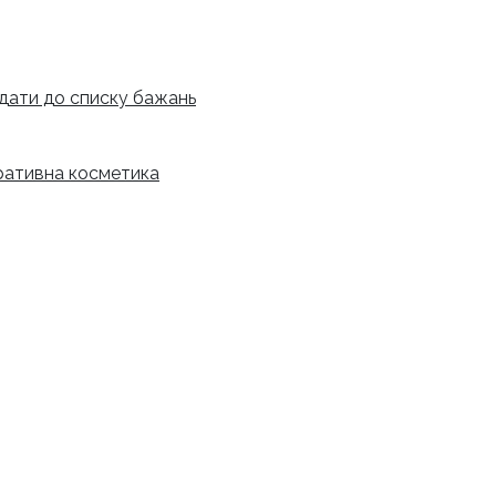
дати до списку бажань
ативна косметика