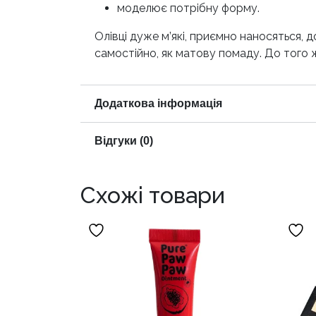
моделює потрібну форму.
Олівці дуже м’які, приємно наносяться,
самостійно, як матову помаду. До того ж,
Додаткова інформація
Відгуки (0)
Схожі товари