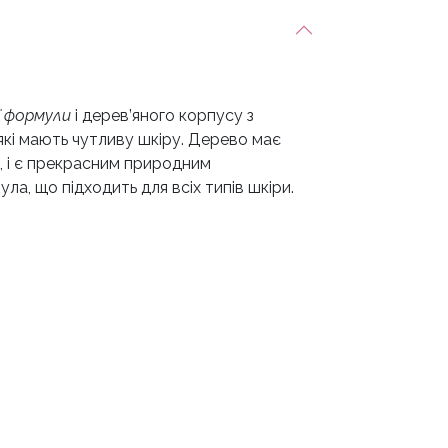
ї формули
і дерев’яного корпусу з
які мають чутливу шкіру. Дерево має
, і є прекрасним природним
, що підходить для всіх типів шкіри.