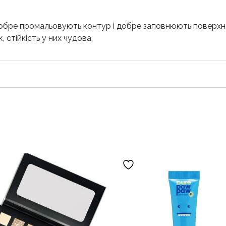
 добре промальовують контур і добре заповнюють поверхн
 стійкість у них чудова.