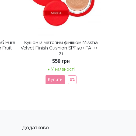
уб Pure
Кушон із матовим фінішом Missha
 Fruit
Velvet Finish Cushion SPF50+ PA+++ –
21
550
грн
У наявності
Купити
Додатково