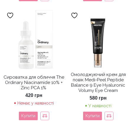
Омолоджуючий крем для
Сироватка для обличчя The
повік Medi-Peel Peptide
Ordinary Niacinamide 10% +
Balance 9 Eye Hyaluronic
Zinc PCA 1%
Volumy Eye Cream
420
грн
580
грн
Немає у наявності
У наявності
Купити
Купити