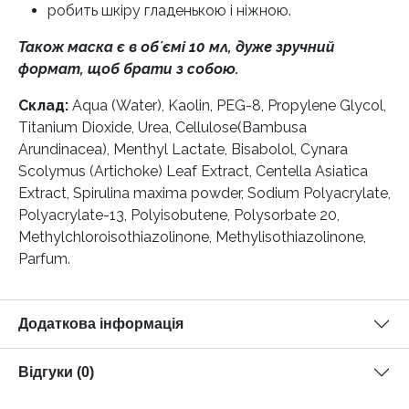
робить шкіру гладенькою і ніжною.
Також маска є в обʼємі 10 мл, дуже зручний
формат, щоб брати з собою.
Склад:
Aqua (Water), Kaolin, PEG-8, Propylene Glycol,
Titanium Dioxide, Urea, Cellulose(Bambusa
Arundinacea), Menthyl Lactate, Bisabolol, Cynara
Scolymus (Artichoke) Leaf Extract, Centella Asiatica
Extract, Spirulina maxima powder, Sodium Polyacrylate,
Polyacrylate-13, Polyisobutene, Polysorbate 20,
Methylchloroisothiazolinone, Methylisothiazolinone,
Parfum.
Додаткова інформація
Відгуки (0)