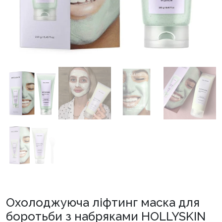
Охолоджуюча ліфтинг маска для
боротьби з набряками HOLLYSKIN