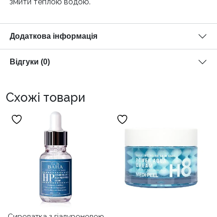
змити теплою водою.
Додаткова інформація
Відгуки (0)
Схожі товари
Сироватка з гіалуроновою