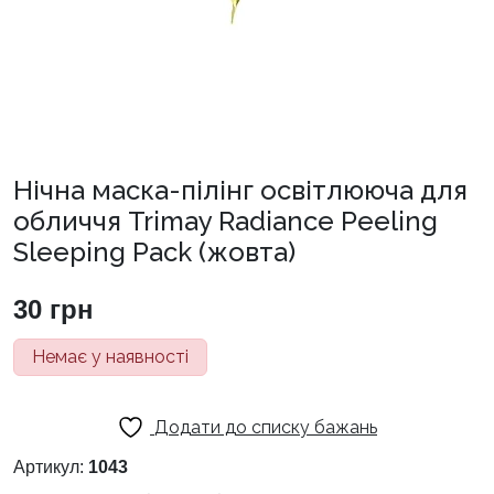
Нічна маска-пілінг освітлююча для
обличчя Trimay Radiance Peeling
Sleeping Pack (жовта)
30
грн
Немає у наявності
Додати до списку бажань
Артикул:
1043