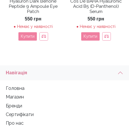
Hyaluron Dark Benone
Cos De BAHA Hyaluronic
Peptide 9 Ampoule Eye
Acid B5 (D-Panthenol)
Patch
Serum
550
грн
550
грн
Немає у наявності
Немає у наявності
Купити
Купити
Навігація
Головна
Магазин
Бренди
Сертифікати
Про нас