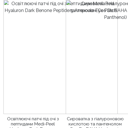
Освітлюючі патчі під очі з
Сироватка з гіалуроновою
пептидами Medi-Peel
кислотою та пантенолом