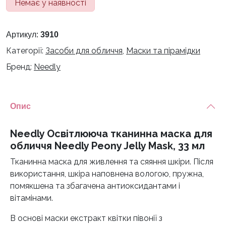
Немає у наявності
Артикул:
3910
Категорії:
Засоби для обличчя
,
Маски та пірамідки
Бренд:
Needly
Опис
Needly Освітлююча тканинна маска для
обличчя Needly Peony Jelly Mask, 33 мл
Тканинна маска для живлення та сяяння шкіри. Після
використання, шкіра наповнена вологою, пружна,
помякшена та збагачена антиоксидантами і
вітамінами.
В основі маски екстракт квітки півонії з