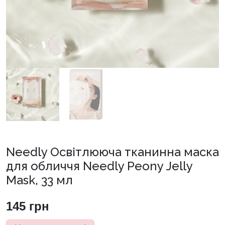
Needly Освітлююча тканинна маска
для обличчя Needly Peony Jelly
Mask, 33 мл
145
грн