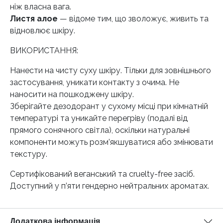
ніж власна вага.
Листя алое
— відоме тим, що зволожує, живить та
відновлює шкіру.
ВИКОРИСТАННЯ:
Нанести на чисту суху шкіру. Тільки для зовнішнього
застосування, уникати контакту з очима. Не
наносити на пошкоджену шкіру.
Зберігайте дезодорант у сухому місці при кімнатній
температурі та уникайте перегріву (подалі від
прямого сонячного світла), оскільки натуральні
компоненти можуть розм’якшуватися або змінювати
текстуру.
Сертифікований веганський та cruelty-free засіб.
Доступний у п’яти гендерно нейтральних ароматах.
Додаткова інформація