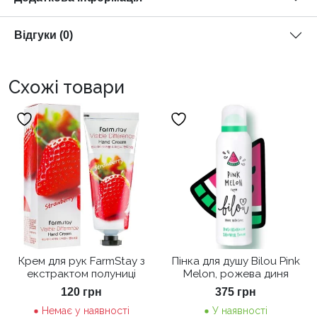
Відгуки (0)
Схожі товари
Крем для рук FarmStay з
Пінка для душу Bilou Pink
екстрактом полуниці
Melon, рожева диня
120
грн
375
грн
Немає у наявності
У наявності