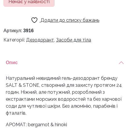
Немає у наявності
Додати до списку бажань
Артикул:
3916
Категорії:
Дезодорант
,
Засоби для тіла
Опис
Натуральний невидимий гель-дезодорант бренду
SALT & STONE, створений для захисту протягом 24
годин. Ніжний, але потужний, розроблений з
екстрактами морських водоростей та без харчової
соди для чутливої ​​шкіри. Без алюмінію, парабенів і
фталатів.
АРОМАТ: bergamot & hinoki