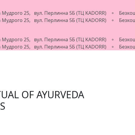
ва Мудрого 25, вул. Перлинна 5Б (ТЦ KADORR) ∘ Безкош
ва Мудрого 25, вул. Перлинна 5Б (ТЦ KADORR) ∘ Безкош
ва Мудрого 25, вул. Перлинна 5Б (ТЦ KADORR) ∘ Безкош
ва Мудрого 25, вул. Перлинна 5Б (ТЦ KADORR) ∘ Безкош
TUAL OF AYURVEDA
XS