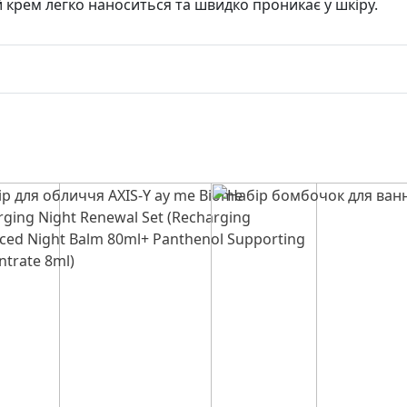
й крем легко наноситься та швидко проникає у шкіру.