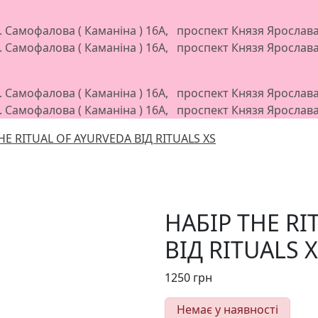
л. Самофалова ( Каманіна ) 16А, проспект Князя Яросла
л. Самофалова ( Каманіна ) 16А, проспект Князя Яросла
л. Самофалова ( Каманіна ) 16А, проспект Князя Яросла
л. Самофалова ( Каманіна ) 16А, проспект Князя Яросла
HE RITUAL OF AYURVEDA ВІД RITUALS XS
НАБІР THE RI
ВІД RITUALS 
1250
грн
Немає у наявності