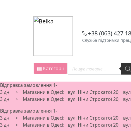
Skip
to
content
+38 (063) 427 1
Служба підтримки працю
Пошук
Категорії
товарів
Відправка замовлення 1-
3 дні ∘ Магазини в Одесі: вул. Ніни Строкатої 20, ву
3 дні ∘ Магазини в Одесі: вул. Ніни Строкатої 20, ву
Відправка замовлення 1-
3 дні ∘ Магазини в Одесі: вул. Ніни Строкатої 20, ву
3 дні ∘ Магазини в Одесі: вул. Ніни Строкатої 20, ву