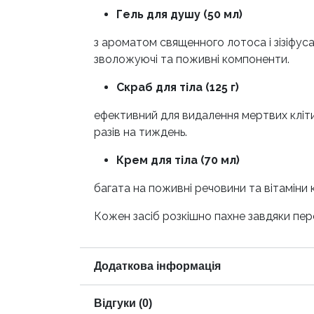
Гель для душу (50 мл)
з ароматом священного лотоса і зізіфуса
зволожуючі та поживні компоненти.
Скраб для тіла (125 г)
ефективний для видалення мертвих кліти
разів на тиждень.
Крем для тіла (70 мл)
багата на поживні речовини та вітаміни
Кожен засіб розкішно пахне завдяки пер
Додаткова інформація
Відгуки (0)