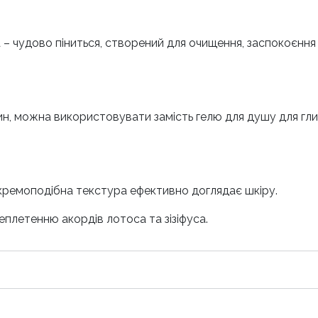
 – чудово піниться, створений для очищення, заспокоєння 
н, можна використовувати замість гелю для душу для гли
 кремоподібна текстура ефективно доглядає шкіру.
еплетенню акордів лотоса та зізіфуса.