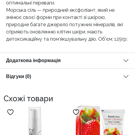
оптимальні переваги.
Морська сіль — природний ексфоліант, який не
змінює своєї форми при контакті зі шкірою,
природне багате джерело потужних мінералів, які
сприяють оновленню клітин шкіри, мають
детоксикаційну та пом’якшувальну дію. Об’єм: 125гр;
Додаткова інформація
Відгуки (0)
Схожі товари