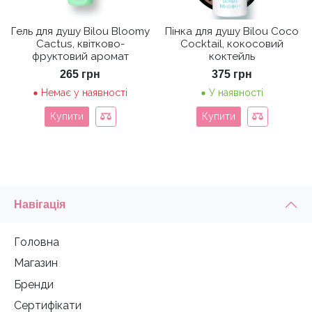
Гель для душу Bilou Bloomy
Пінка для душу Bilou Coco
Cactus, квітково-
Cocktail, кокосовий
фруктовий аромат
коктейль
265
грн
375
грн
Немає у наявності
У наявності
Купити
Купити
Навігація
Головна
Магазин
Бренди
Сертифікати