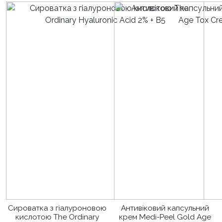
Сироватка з гіалуроновою
Антивіковий капсульний
кислотою The Ordinary
крем Medi-Peel Gold Age