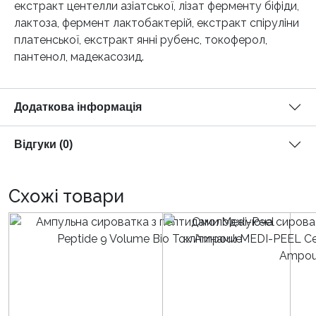
екстракт центелли азіатської, лізат ферменту біфіди,
лактоза, фермент лактобактерій, екстракт спіруліни
платенської, екстракт янні рубенс, токоферол,
пантенол, мадекасозид.
Додаткова інформація
Відгуки (0)
Схожі товари