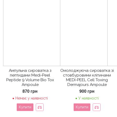
Ампульна сироватка з
Омолоджуюча сироватка зі
пептидами Medi-Peel
стовбуровими клітинами
Peptide 9 Volume Bio Tox
MEDI-PEEL Cell Toxing
Ampoule
Dermajours Ampoule
870
грн
900
грн
Немає у наявності
У наявності
Купити
Купити