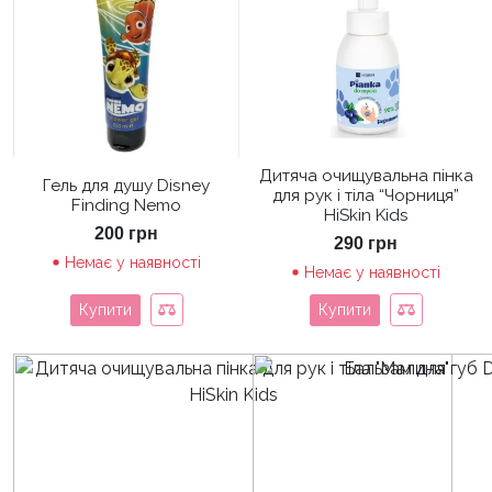
Дитяча очищувальна пінка
Гель для душу Disney
для рук і тіла “Чорниця”
Finding Nemo
HiSkin Kids
200
грн
290
грн
Немає у наявності
Немає у наявності
Купити
Купити