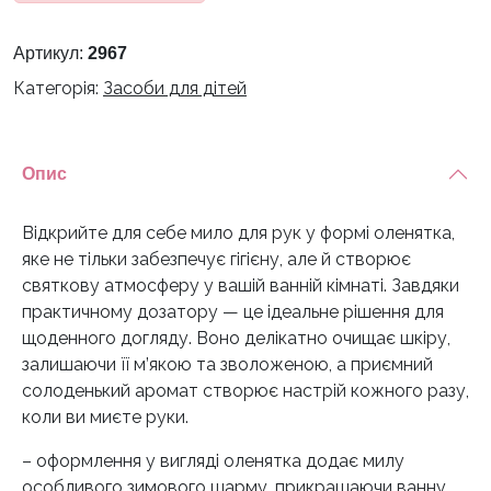
Артикул:
2967
Категорія:
Засоби для дітей
Опис
Відкрийте для себе мило для рук у формі оленятка,
яке не тільки забезпечує гігієну, але й створює
святкову атмосферу у вашій ванній кімнаті. Завдяки
практичному дозатору — це ідеальне рішення для
щоденного догляду. Воно делікатно очищає шкіру,
залишаючи її м’якою та зволоженою, а приємний
солоденький аромат створює настрій кожного разу,
коли ви миєте руки.
– оформлення у вигляді оленятка додає милу
особливого зимового шарму, прикрашаючи ванну