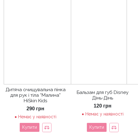
Дитяча очищувальна пінка
Бальзам для губ Disney
для рук і тіла “Малина”
Дінь-Дінь
HiSkin Kids
120
грн
290
грн
Немає у наявності
Немає у наявності
Купити
Купити