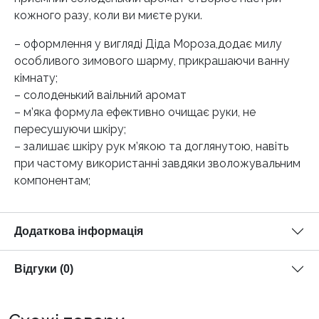
кожного разу, коли ви миєте руки.
– оформлення у вигляді Діда Мороза,додає милу
особливого зимового шарму, прикрашаючи ванну
кімнату;
– солоденький ваільний аромат
– м’яка формула ефективно очищає руки, не
пересушуючи шкіру;
– залишає шкіру рук м’якою та доглянутою, навіть
при частому використанні завдяки зволожувальним
компонентам;
Додаткова інформація
Відгуки (0)