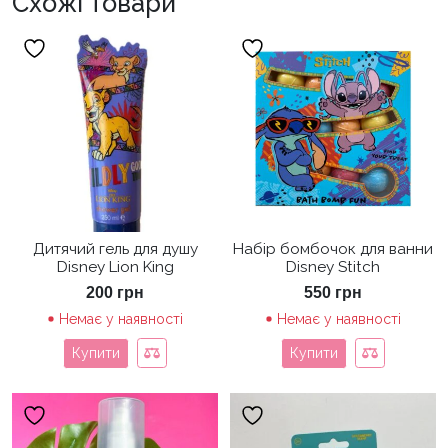
Схожі товари
Дитячий гель для душу
Набір бомбочок для ванни
Disney Lion King
Disney Stitch
200
грн
550
грн
Немає у наявності
Немає у наявності
Купити
Купити