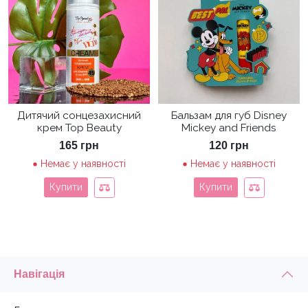
Дитячий сонцезахисний
Бальзам для губ Disney
крем Top Beauty
Mickey and Friends
165
грн
120
грн
Немає у наявності
Немає у наявності
Купити
Купити
Навігація