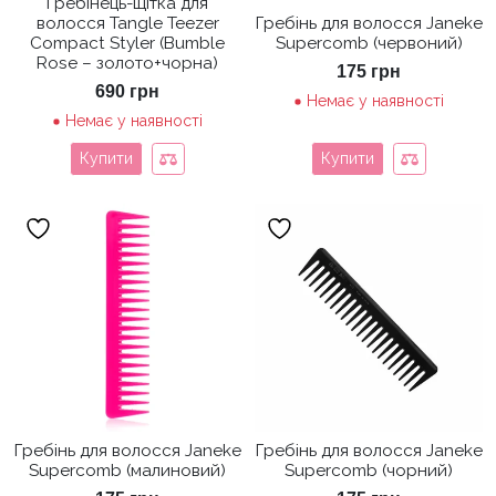
Гребінець-щітка для
волосся Tangle Teezer
Гребінь для волосся Janeke
Compact Styler (Bumble
Supercomb (червоний)
Rose – золото+чорна)
175
грн
690
грн
Немає у наявності
Немає у наявності
Купити
Купити
Гребінь для волосся Janeke
Гребінь для волосся Janeke
Supercomb (малиновий)
Supercomb (чорний)