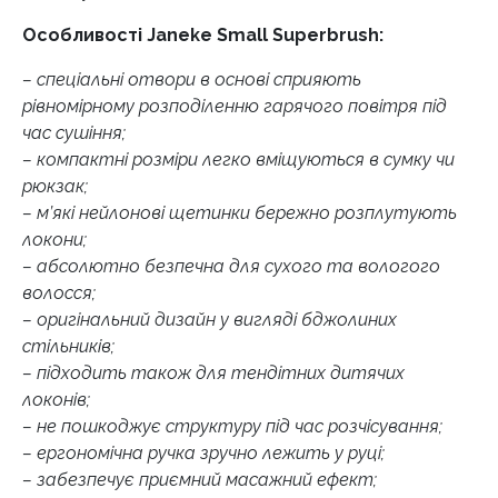
Особливості Janeke Small Superbrush:
– спеціальні отвори в основі сприяють
рівномірному розподіленню гарячого повітря під
час сушіння;
– компактні розміри легко вміщуються в сумку чи
рюкзак;
– м’які нейлонові щетинки бережно розплутують
локони;
– абсолютно безпечна для сухого та вологого
волосся;
– оригінальний дизайн у вигляді бджолиних
стільників;
– підходить також для тендітних дитячих
локонів;
– не пошкоджує структуру під час розчісування;
– ергономічна ручка зручно лежить у руці;
– забезпечує приємний масажний ефект;