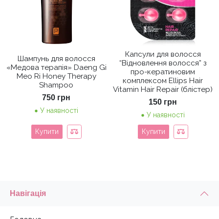
Капсули для волосся
Шампунь для волосся
“Відновлення волосся” з
«Медова терапія» Daeng Gi
про-кератиновим
Meo Ri Honey Therapy
комплексом Ellips Hair
Shampoo
Vitamin Hair Repair (блістер)
750
грн
150
грн
У наявності
У наявності
Купити
Купити
Навігація