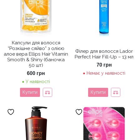
Капсули для волосся
“Розкішне сяйво” з олією
Філер для волосся Lador
алое вера Ellips Hair Vitamin
Perfect Hair Fill-Up – 13 мл
Smooth & Shiny (баночка
70
грн
50 шт)
600
грн
Немає у наявності
У наявності
Купити
Купити