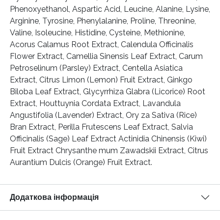
Phenoxyethanol, Aspartic Acid, Leucine, Alanine, Lysine,
Arginine, Tyrosine, Phenylalanine, Proline, Threonine,
Valine, Isoleucine, Histidine, Cysteine, Methionine,
Acorus Calamus Root Extract, Calendula Officinalis
Flower Extract, Camellia Sinensis Leaf Extract, Carum
Petroselinum (Parsley) Extract, Centella Asiatica
Extract, Citrus Limon (Lemon) Fruit Extract, Ginkgo
Biloba Leaf Extract, Glycyrrhiza Glabra (Licorice) Root
Extract, Houttuynia Cordata Extract, Lavandula
Angustifolia (Lavender) Extract, Ory za Sativa (Rice)
Bran Extract, Perilla Frutescens Leaf Extract, Salvia
Officinalis (Sage) Leaf Extract Actinidia Chinensis (Kiwi)
Fruit Extract Chrysanthe mum Zawadskii Extract, Citrus
Aurantium Dulcis (Orange) Fruit Extract.
Додаткова інформація