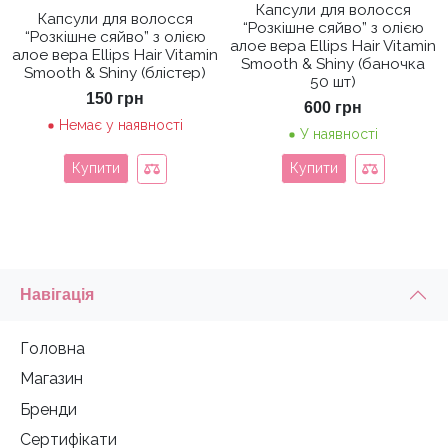
Капсули для волосся
Капсули для волосся
“Розкішне сяйво” з олією
“Розкішне сяйво” з олією
алое вера Ellips Hair Vitamin
алое вера Ellips Hair Vitamin
Smooth & Shiny (баночка
Smooth & Shiny (блістер)
50 шт)
150
грн
600
грн
Немає у наявності
У наявності
Купити
Купити
Навігація
Головна
Магазин
Бренди
Сертифікати