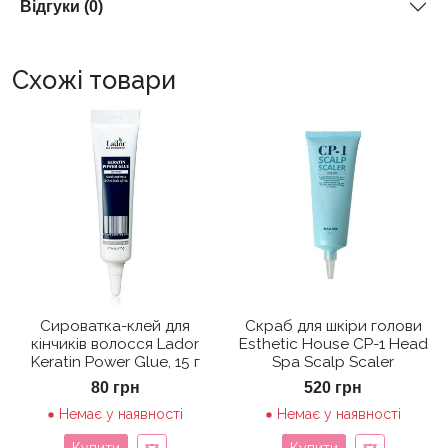
Відгуки (0)
Схожі товари
Сироватка-клей для
Скраб для шкіри голови
кінчиків волосся Lador
Esthetic House CP-1 Head
Keratin Power Glue, 15 г
Spa Scalp Scaler
80
грн
520
грн
Немає у наявності
Немає у наявності