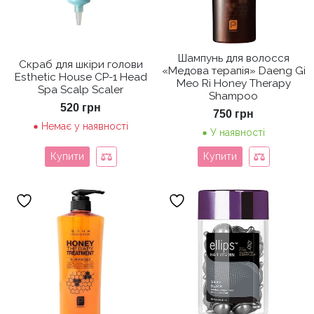
Шампунь для волосся
Скраб для шкіри голови
«Медова терапія» Daeng Gi
Esthetic House CP-1 Head
Meo Ri Honey Therapy
Spa Scalp Scaler
Shampoo
520
грн
750
грн
Немає у наявності
У наявності
Купити
Купити