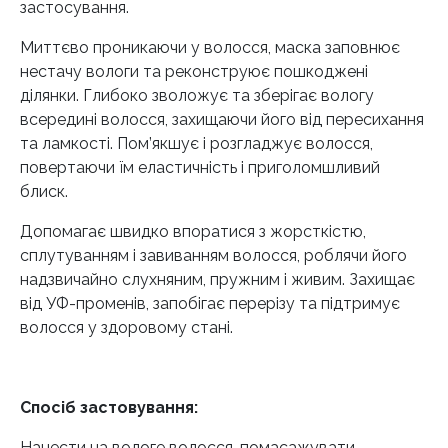
застосування.
Миттєво проникаючи у волосся, маска заповнює
нестачу вологи та реконструює пошкоджені
ділянки. Глибоко зволожує та зберігає вологу
всередині волосся, захищаючи його від пересихання
та ламкості. Пом’якшує і розгладжує волосся,
повертаючи їм еластичність і приголомшливий
блиск.
Допомагає швидко впоратися з жорсткістю,
сплутуванням і завиванням волосся, роблячи його
надзвичайно слухняним, пружним і живим. Захищає
від УФ-променів, запобігає перерізу та підтримує
волосся у здоровому стані.
Спосіб застовування:
Нанести на вологе волосся, помасажувати,