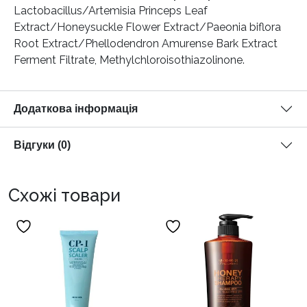
Lactobacillus/Artemisia Princeps Leaf
Extract/Honeysuckle Flower Extract/Paeonia biflora
Root Extract/Phellodendron Amurense Bark Extract
Ferment Filtrate, Methylchloroisothiazolinone.
Додаткова інформація
Відгуки (0)
Схожі товари