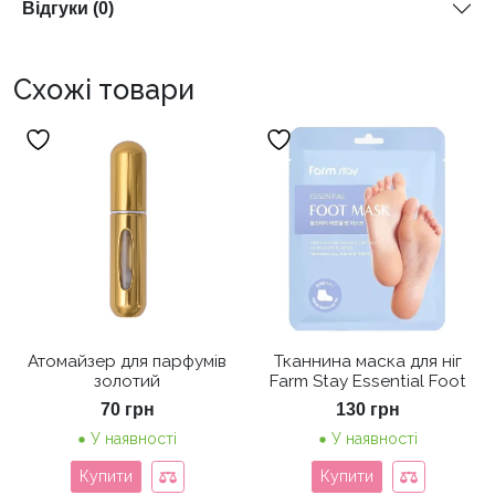
Відгуки (0)
Схожі товари
Атомайзер для парфумів
Тканнина маска для ніг
золотий
Farm Stay Essential Foot
70
грн
130
грн
У наявності
У наявності
Купити
Купити