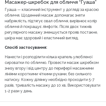
Масажер-шкребок для обличчя “Гуаша”
Гуаша — класичний інструмент у догляді за красою
обличчя. Щоденний масаж допомагає зняти
набряклість, підтягує овал обличчя, вирівнює колір
обличчя й покращує лімфотік. Після двох тижнів
регулярного масажу зменшується прояв постакне,
шкіра має здоровий і еластичний вигляд.
Спосіб застосування:
Нанести і розподілити кілька крапель улюбленої
сироватки по обличчю. Провести масаж шкребком
знизу вгору і від центру до периферії масажними
лініями короткими чіткими рухами, без сильного
натиску. Кожну ділянку необхідно проходити 5-7
разів, тривалість масажу до 10 хв. Використовувати
1-2 рази у день.