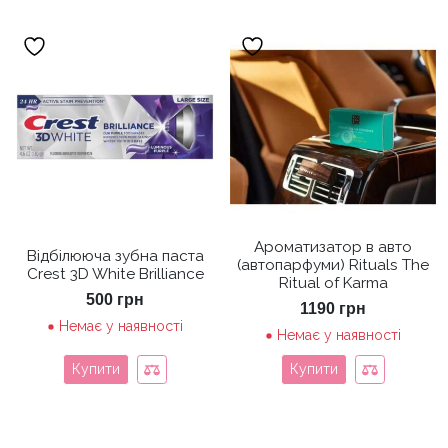
Ароматизатор в авто
Відбілююча зубна паста
(автопарфуми) Rituals The
Crest 3D White Brilliance
Ritual of Karma
500
грн
1190
грн
Немає у наявності
Немає у наявності
Купити
Купити