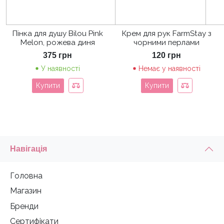
Пінка для душу Bilou Pink
Крем для рук FarmStay з
Melon, рожева диня
чорними перлами
375
грн
120
грн
У наявності
Немає у наявності
Купити
Купити
Навігація
Головна
Магазин
Бренди
Сертифікати