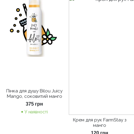
Пінка для душу Bilou Juicy
Mango, соковитий манго
375
грн
У наявності
Крем для рук FarmStay з
манго
120
грн