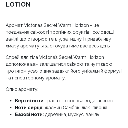
LOTION
Аромат Victoria’s Secret Warm Horizon – це
поєднання свіжості тропічних фруктів і солодощі
ванілі, що створює теплу, затишну і привабливу
хмару аромату, яка оточуватиме вас весь день.
Спрей для тіла Victoria’s Secret Warm Horizon
допоможе вам залишатися свіжою та чуттєвою
протягом усього дня завдяки його унікальній формулі
та неповторному аромату.
Опис аромату:
Верхні ноти:
гранат, кокосова вода, ананас
Ноти серця:
жасмин Самбак, лілія, півонія
Базові ноти:
деревина, мускус, ваніль