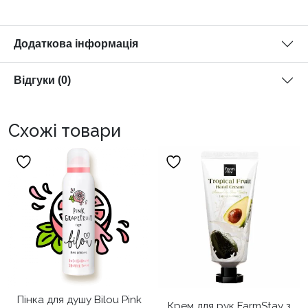
Додаткова інформація
Відгуки (0)
Схожі товари
Пінка для душу Bilou Pink
Крем для рук FarmStay з