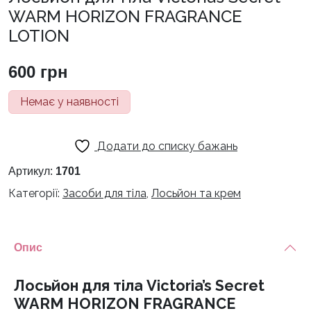
WARM HORIZON FRAGRANCE
LOTION
600
грн
Немає у наявності
Додати до списку бажань
Артикул:
1701
Категорії:
Засоби для тіла
,
Лосьйон та крем
Опис
Лосьйон для тіла Victoria’s Secret
WARM HORIZON FRAGRANCE