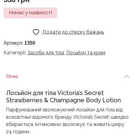
Немає у наявності
Додати до списку бажань
Артикул:
1350
Категорії:
Засоби для тіла
,
Лосьйон та крем
Опис
Лосьйон для тіла Victoria’s Secret
Strawberries & Champagne Body Lotion
Парфумований зволожуючий лосьйон для тіла від
всесвітньо відомого бренду Victoria’s Secret: швидко
вбирається, інтенсивно зволожує та живить шкіру
24 години.