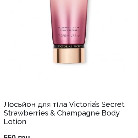
Лосьйон для тіла Victoria’s Secret
Strawberries & Champagne Body
Lotion
550
грн