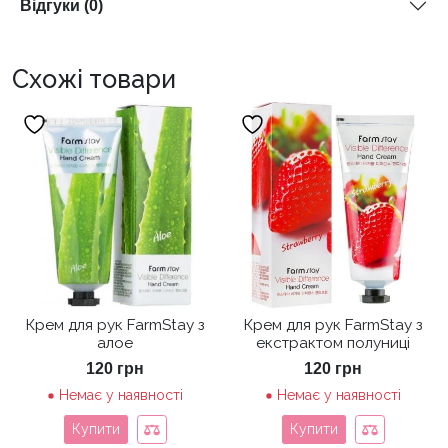
Відгуки (0)
Схожі товари
Крем для рук FarmStay з
Крем для рук FarmStay з
алое
екстрактом полуниці
120
грн
120
грн
Немає у наявності
Немає у наявності
Купити
Купити