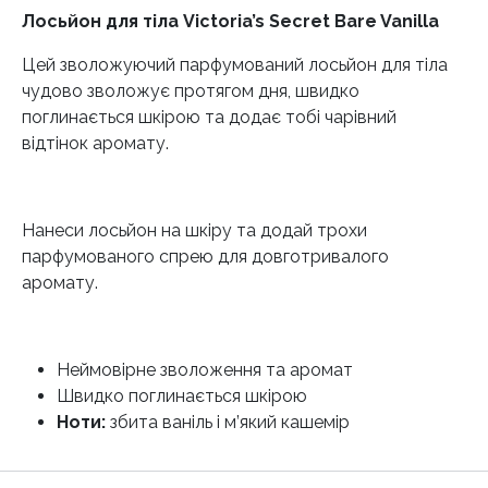
Лосьйон для тіла Victoria’s Secret Bare Vanilla
Цей зволожуючий парфумований лосьйон для тіла
чудово зволожує протягом дня, швидко
поглинається шкірою та додає тобі чарівний
відтінок аромату.
Нанеси лосьйон на шкіру та додай трохи
парфумованого спрею для довготривалого
аромату.
Неймовірне зволоження та аромат
Швидко поглинається шкірою
Ноти:
збита ваніль і м’який кашемір