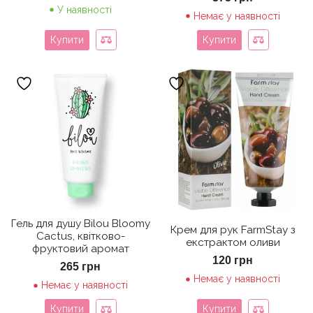
У наявності
Немає у наявності
Купити
Купити
Гель для душу Bilou Bloomy
Крем для рук FarmStay з
Cactus, квітково-
екстрактом оливи
фруктовий аромат
120
грн
265
грн
Немає у наявності
Немає у наявності
Купити
Купити