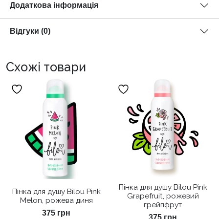
Додаткова інформація
Відгуки (0)
Схожі товари
Пінка для душу Bilou Pink
Пінка для душу Bilou Pink
Grapefruit, рожевий
Melon, рожева диня
грейпфрут
375
грн
375
грн