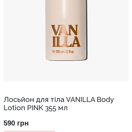
Лосьйон для тіла VANILLA Body
Lotion PINK 355 мл
590
грн