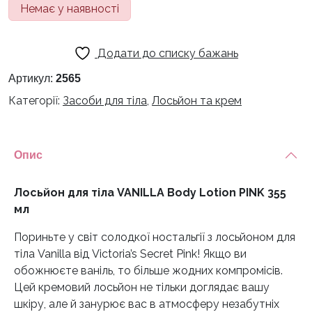
Немає у наявності
Додати до списку бажань
Артикул:
2565
Категорії:
Засоби для тіла
,
Лосьйон та крем
Опис
Лосьйон для тіла VANILLA Body Lotion PINK 355
мл
Пориньте у світ солодкої ностальгії з лосьйоном для
тіла Vanilla від Victoria’s Secret Pink! Якщо ви
обожнюєте ваніль, то більше жодних компромісів.
Цей кремовий лосьйон не тільки доглядає вашу
шкіру, але й занурює вас в атмосферу незабутніх