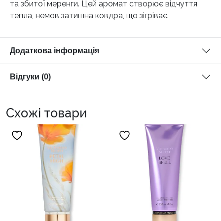
та збитої меренги. Цей аромат створює відчуття
тепла, немов затишна ковдра, що зігріває.
Додаткова інформація
Відгуки (0)
Схожі товари