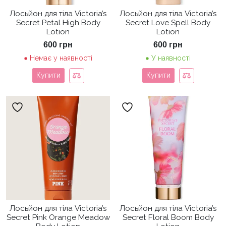
Лосьйон для тіла Victoria’s
Лосьйон для тіла Victoria’s
Secret Petal High Body
Secret Love Spell Body
Lotion
Lotion
600
грн
600
грн
Немає у наявності
У наявності
Купити
Купити
Лосьйон для тіла Victoria’s
Лосьйон для тіла Victoria’s
Secret Pink Orange Meadow
Secret Floral Boom Body