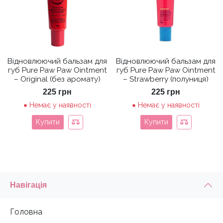
Відновлюючий бальзам для
Відновлюючий бальзам для
губ Pure Paw Paw Ointment
губ Pure Paw Paw Ointment
– Original (без аромату)
– Strawberry (полуниця)
225
грн
225
грн
Немає у наявності
Немає у наявності
Купити
Купити
Навігація
Головна