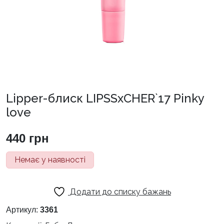
Lipper-блиск LIPSSxCHER`17 Pinky
love
440
грн
Немає у наявності
Додати до списку бажань
Артикул:
3361