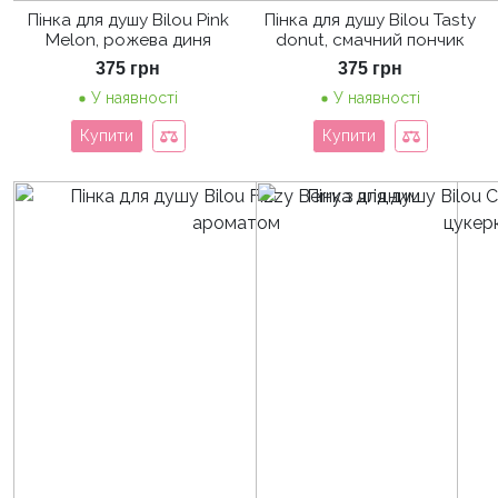
Пінка для душу Bilou Pink
Пінка для душу Bilou Tasty
Melon, рожева диня
donut, смачний пончик
375
грн
375
грн
У наявності
У наявності
Купити
Купити