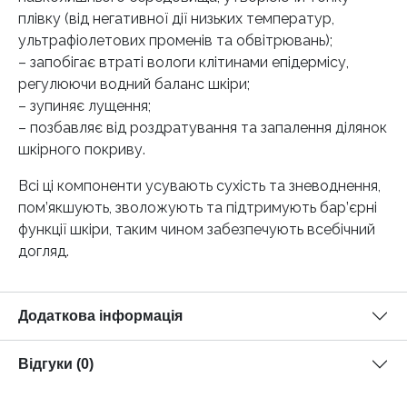
плівку (від негативної дії низьких температур,
ультрафіолетових променів та обвітрювань);
– запобігає втраті вологи клітинами епідермісу,
регулюючи водний баланс шкіри;
– зупиняє лущення;
– позбавляє від роздратування та запалення ділянок
шкірного покриву.
Всі ці компоненти усувають сухість та зневоднення,
пом’якшують, зволожують та підтримують бар’єрні
функції шкіри, таким чином забезпечують всебічний
догляд.
Додаткова інформація
Відгуки (0)