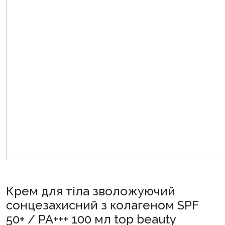
Крем для тіла зволожуючий
сонцезахисний з колагеном SPF
50+ / PA+++ 100 мл top beauty