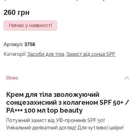
260
грн
Немає у наявності
Артикул:
3756
Категорії:
Засоби для тіла
,
Захист від сонця SPF
Опис
Крем для тіла зволожуючий
сонцезахисний з колагеном SPF 50+ /
PA+++ 100 мл top beauty
Потужний захист від УФ-променів SPF 50!
Унікальний делікатний догляд! Для чутливої шкіри!