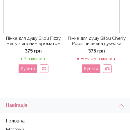
Пінка для душу Bilou Fizzy
Пінка для душу Bilou Cherry
Berry з ягідним ароматом
Pops, вишнева цукерка
375
грн
375
грн
У наявності
Немає у наявності
Купити
Купити
Навігація
Головна
Магазин