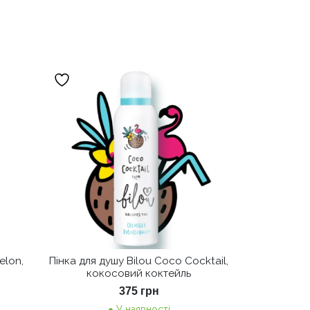
elon,
Пінка для душу Bilou Coco Cocktail,
кокосовий коктейль
375
грн
У наявності