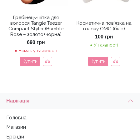
Гребінець-щітка для
волосся Tangle Teezer
Косметична пов’язка на
Compact Styler (Bumble
голову OMG (біла)
Rose – золото+чорна)
100
грн
690
грн
У наявності
Немає у наявності
Купити
Купити
Навігація
Головна
Магазин
Бренди