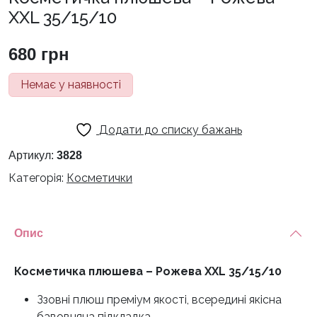
XXL 35/15/10
680
грн
Немає у наявності
Додати до списку бажань
Артикул:
3828
Категорія:
Косметички
Опис
Косметичка плюшева – Рожева XXL 35/15/10
Ззовні плюш преміум якості, всередині якісна
бавовняна підкладка