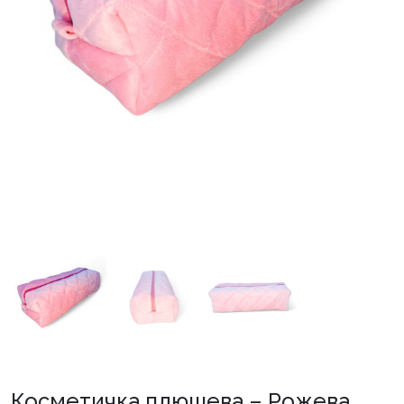
Косметичка плюшева – Рожева