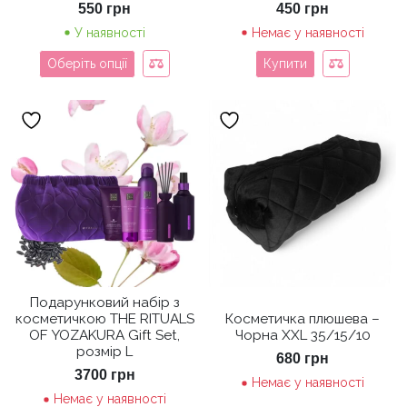
550
грн
450
грн
У наявності
Немає у наявності
Оберіть опції
Купити
Подарунковий набір з
косметичкою THE RITUALS
Косметичка плюшева –
OF YOZAKURA Gift Set,
Чорна XXL 35/15/10
розмір L
680
грн
3700
грн
Немає у наявності
Немає у наявності