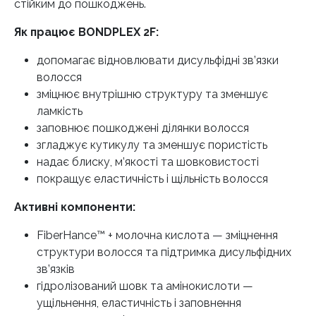
стійким до пошкоджень.
Як працює BONDPLEX 2F:
допомагає відновлювати дисульфідні зв’язки
волосся
зміцнює внутрішню структуру та зменшує
ламкість
заповнює пошкоджені ділянки волосся
згладжує кутикулу та зменшує пористість
надає блиску, м’якості та шовковистості
покращує еластичність і щільність волосся
Активні компоненти:
FiberHance™ + молочна кислота — зміцнення
структури волосся та підтримка дисульфідних
зв’язків
гідролізований шовк та амінокислоти —
ущільнення, еластичність і заповнення