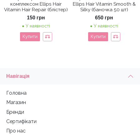
комплексом Ellips Hair
Ellips Hair Vitamin Smooth &
Vitamin Hair Repair (блістер)
Silky (баночка 50 шт)
150
грн
650
грн
У наявності
У наявності
Купити
Купити
Навігація
Головна
Магазин
Бренди
Сертифікати
Про нас