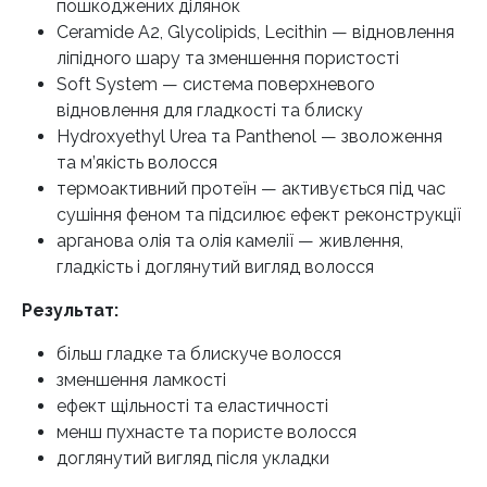
пошкоджених ділянок
Ceramide A2, Glycolipids, Lecithin — відновлення
ліпідного шару та зменшення пористості
Soft System — система поверхневого
відновлення для гладкості та блиску
Hydroxyethyl Urea та Panthenol — зволоження
та м’якість волосся
термоактивний протеїн — активується під час
сушіння феном та підсилює ефект реконструкції
арганова олія та олія камелії — живлення,
гладкість і доглянутий вигляд волосся
Результат:
більш гладке та блискуче волосся
зменшення ламкості
ефект щільності та еластичності
менш пухнасте та пористе волосся
доглянутий вигляд після укладки