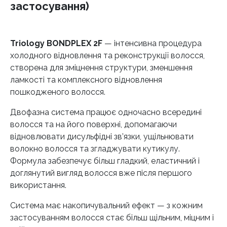
застосування)
Triology BONDPLEX 2F
— інтенсивна процедура
холодного відновлення та реконструкції волосся,
створена для зміцнення структури, зменшення
ламкості та комплексного відновлення
пошкодженого волосся.
Двофазна система працює одночасно всередині
волосся та на його поверхні, допомагаючи
відновлювати дисульфідні зв’язки, ущільнювати
волокно волосся та згладжувати кутикулу.
Формула забезпечує більш гладкий, еластичний і
доглянутий вигляд волосся вже після першого
використання.
Система має накопичувальний ефект — з кожним
застосуванням волосся стає більш щільним, міцним і