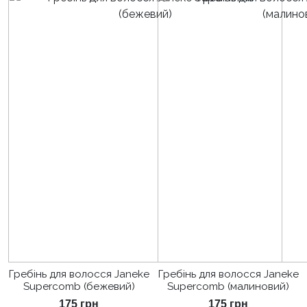
Гребінь для волосся Janeke
Гребінь для волосся Janeke
Supercomb (бежевий)
Supercomb (малиновий)
175
грн
175
грн