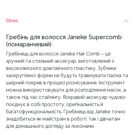
Опис
Гребінь для волосся Janeke Supercomb
(помаранчевий)
Гребінець для волосся Janeke Hair Comb – це
зручний та стильний аксесуар, виготовлений з
високоякісного довговічного пластику. Зубчики
заокругленої форми не будуть травмувати пасма та
шкірний покрив в процесі розчісування. Інструмент
можна використовувати для розподілення масок, а
також під час стайлінгу. Яскравий аксесуар чудово
поєднує в собі простоту, оригінальність й
багатофункціональність. Гребінець від Janeke точно
знадобиться як майстрам в роботі, так і дівчатам
для домашнього догляду за локонами.