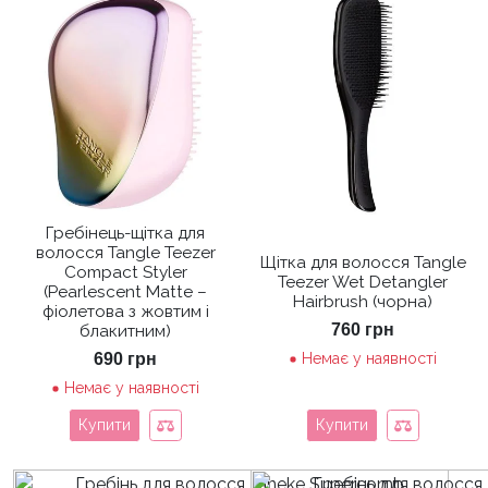
Гребінець-щітка для
волосся Tangle Teezer
Щітка для волосся Tangle
Compact Styler
Teezer Wet Detangler
(Pearlescent Matte –
Hairbrush (чорна)
фіолетова з жовтим і
760
грн
блакитним)
690
грн
Немає у наявності
Немає у наявності
Купити
Купити